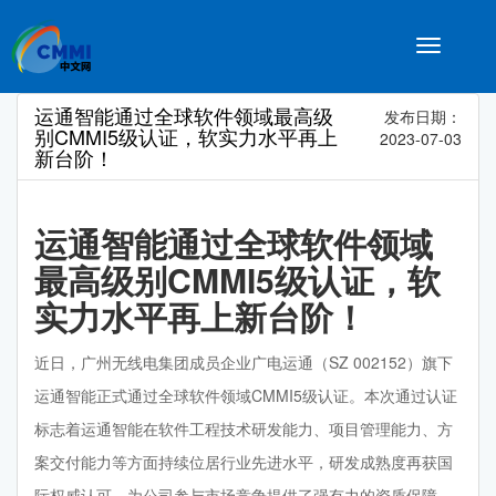
Toggle
navigatio
运通智能通过全球软件领域最高级
发布日期：
别CMMI5级认证，软实力水平再上
2023-07-03
新台阶！
运通智能通过全球软件领域
最高级别CMMI5级认证，软
实力水平再上新台阶！
近日，广州无线电集团成员企业广电运通（SZ 002152）旗下
运通智能正式通过全球软件领域CMMI5级认证。本次通过认证
标志着运通智能在软件工程技术研发能力、项目管理能力、方
案交付能力等方面持续位居行业先进水平，研发成熟度再获国
际权威认可，为公司参与市场竞争提供了强有力的资质保障，