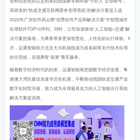
业和信息化部认定的第四批国家专精特新“小巨人”企业称号，
其研发的“轨道交通互联网票务管理系统”的解决方案还入选
2022年广东软件风云榜“优秀软件产品和解决方案”中智慧城市
应用软件TOP10序列。同时，公司加速推动“人工智能+交通”解
决方案的落地，为乘客带来更加智慧化、人性化的出行体验。5
月，运通智能助力北京大兴机场线成为首条刷掌支付技术应用
的示范线，实现乘客“刷掌”乘车服务。
随着数字经济时代的到来，运通智能将把握数字经济发展、粤
港澳大湾区建设加速等历史机遇，不断推动我国轨道交通产业
数字化转型升级，致力成为全球最具实力的人工智能出行系统
解决方案提供商。