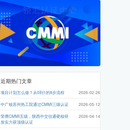
近期热门文章
项目计划怎么做？从0到1的8步流程
2026-02-26
中广核苏州热工院通过CMMI三级认证
2026-05-12
荣膺CMMI五级，陕西中交信通硬核研
2026-04-14
发实力获顶级认证