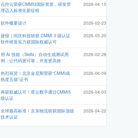
点控云荣获CMMI3国际资质，研发管
2026-04-15
理迈入标准化新征程
软件概要设计
2026-02-23
捷报｜同庆科技斩获 CMMI 3 级认证
2026-03-20
软件研发实力获国际权威认可
用 AI 技能（Skills）自动生成测试用
2026-02-28
例：让代码更可靠，开发更高效
热烈祝贺！北京金尼斯荣获“CMMI成
2026-06-09
熟度五级”证书
再获权威认可！星云数字通过CMMI5
2026-04-03
级认证
全球最高标准！京东物流斩获国际顶级
2026-04-22
技术认证