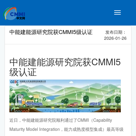
Toggle
navigatio
中能建能源研究院获CMMI5级认证
发布日期：
2026-01-26
中能建能源研究院获CMMI5
级认证
近日，中能建能源研究院顺利通过了CMMI（Capability
Maturity Model Integration，能力成熟度模型集成）最高等级