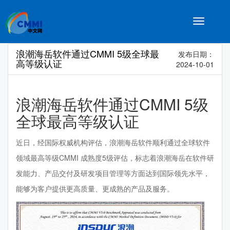
Toggle
navigatio
浪潮海岳软件通过CMMI 5级全球最
发布日期：
高等级认证
2024-10-01
浪潮海岳软件通过CMMI 5级
全球最高等级认证
近日，经国际权威机构评估，浪潮海岳软件顺利通过全球软件
领域最高等级CMMI 成熟度5级评估，标志着浪潮海岳在软件研
发能力、产品交付及研发项目管理等方面达到国际领先水平，
能够为客户提供更高质量、更成熟的产品及服务。