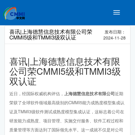
Toggle
navigatio
喜讯|上海德慧信息技术有限公司荣
发布日期：
CMMI5级和TMMI3级双认证
2024-11-28
喜讯|上海德慧信息技术有限
公司荣CMMI5级和TMMI3级
双认证
近日，经国际权威机构评估，
上海德慧信息技术有限公司
近期
荣获了全球软件领域最高级别的CMMI5能力成熟度模型集成认
证及TMMI3级软件测试成熟度模型集成认证，这标志着公司在
研发能力成熟度、项目管理、实施交付服务、软件工程过程和
质量管理等方面达到了国际领先水平。这一成就不仅是对公司