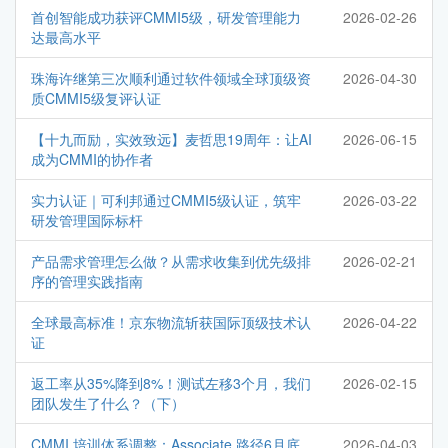
首创智能成功获评CMMI5级，研发管理能力
2026-02-26
达最高水平
珠海许继第三次顺利通过软件领域全球顶级资
2026-04-30
质CMMI5级复评认证
【十九而励，实效致远】麦哲思19周年：让AI
2026-06-15
成为CMMI的协作者
实力认证｜可利邦通过CMMI5级认证，筑牢
2026-03-22
研发管理国际标杆
产品需求管理怎么做？从需求收集到优先级排
2026-02-21
序的管理实践指南
全球最高标准！京东物流斩获国际顶级技术认
2026-04-22
证
返工率从35%降到8%！测试左移3个月，我们
2026-02-15
团队发生了什么？（下）
CMMI 培训体系调整：Associate 路径6月底
2026-04-03