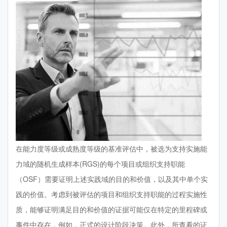
在能力度等级或成熟度等级的基准评估中，被选为支持实施能
力域的随机生成样本(RGS)的每个项目或组织支持职能
（OSF）需要证明上述实践域的目的和价值，以及其中单个实
践的价值。考虑到被评估的项目和组织支持职能的过程实施性
质，能够证明满足目的和价值的证据可能仅在特定的里程碑或
事件中存在，例如，正式的设计阶段决策。此外，所查看的证