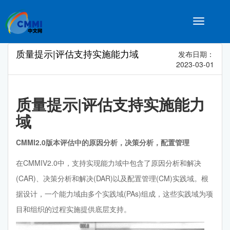
Toggle
navigatio
质量提示|评估支持实施能力域
发布日期：
2023-03-01
质量提示|评估支持实施能力
域
CMMI2.0版本评估中的原因分析，决策分析，配置管理
在CMMIV2.0中，支持实现能力域中包含了原因分析和解决
(CAR)、决策分析和解决(DAR)以及配置管理(CM)实践域。根
据设计，一个能力域由多个实践域(PAs)组成，这些实践域为项
目和组织的过程实施提供底层支持。