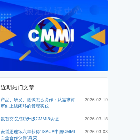
近期热门文章
产品、研发、测试怎么协作：从需求评
2026-02-19
审到上线闭环的管理实践
数智交院成功升级CMMI5认证
2026-03-15
麦哲思连续六年获得“ISACA中国CMMI
2026-03-03
白金合作伙伴”殊荣