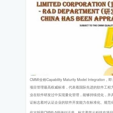
CMMI全称Capability Maturity Model In
项目管理最高权威标准，代表着国际先进的软件工程方
业在软件研发过中实现量化管理，能够持续优化，并
证标志着对认证企业的软件开发能力在标准化、规范
此次斩获CMMI-5级评估证书，标志着筑云科技在