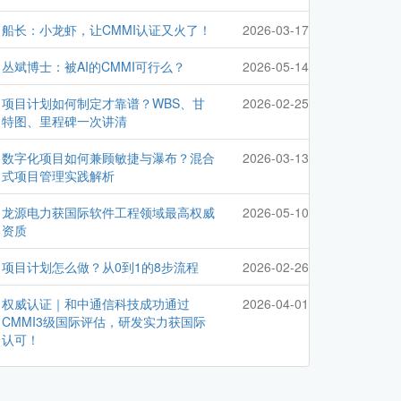
船长：小龙虾，让CMMI认证又火了！
2026-03-17
丛斌博士：被AI的CMMI可行么？
2026-05-14
项目计划如何制定才靠谱？WBS、甘
2026-02-25
特图、里程碑一次讲清
数字化项目如何兼顾敏捷与瀑布？混合
2026-03-13
式项目管理实践解析
龙源电力获国际软件工程领域最高权威
2026-05-10
资质
项目计划怎么做？从0到1的8步流程
2026-02-26
权威认证｜和中通信科技成功通过
2026-04-01
CMMI3级国际评估，研发实力获国际
认可！