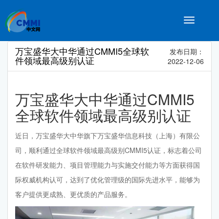
Toggle
navigatio
万宝盛华大中华通过CMMI5全球软
发布日期：
件领域最高级别认证
2022-12-06
万宝盛华大中华通过CMMI5
全球软件领域最高级别认证
近日，万宝盛华大中华旗下万宝盛华信息科技（上海）有限公
司，顺利通过全球软件领域最高级别CMMI5认证，标志着公司
在软件研发能力、项目管理能力与实施交付能力等方面获得国
际权威机构认可，达到了优化管理级的国际先进水平，能够为
客户提供更成熟、更优质的产品服务。