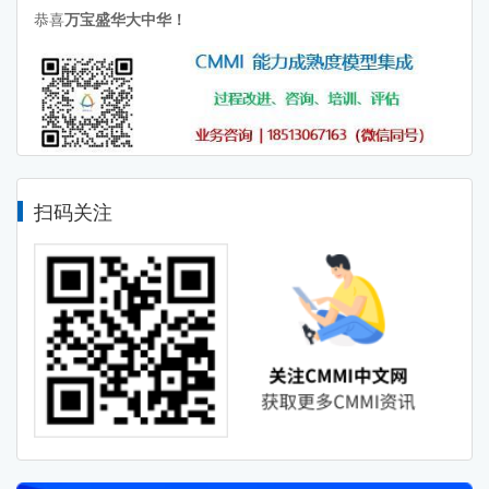
恭喜
万宝盛华大中华！
扫码关注