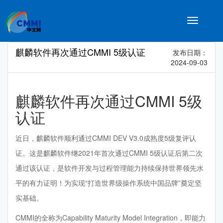
Toggle
navigatio
麒麟软件再次通过CMMI 5级认证
发布日期：
2024-09-03
麒麟软件再次通过CMMI 5级
认证
近日，麒麟软件顺利通过CMMI DEV V3.0成熟度5级复评认
证。这是麒麟软件继2021年首次通过CMMI 5级认证后第二次
通过该认证，是软件开发与过程管理能力持续保持世界领先水
平的有力证明！为实现“打造世界级操作系统中国品牌”奠定坚
实基础。
CMMI的全称为Capability Maturity Model Integration，即能力