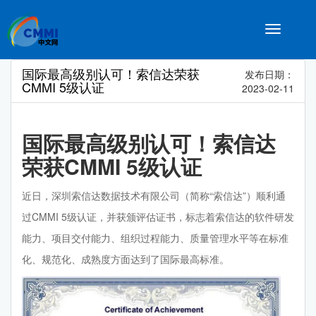
Toggle
navigatio
国际最高级别认可！索信达荣获
发布日期：
CMMI 5级认证
2023-02-11
国际最高级别认可！索信达
荣获CMMI 5级认证
近日，深圳索信达数据技术有限公司（简称“索信达”）顺利通
过CMMI 5级认证，并获颁评估证书，标志着索信达的软件研发
能力、项目交付能力、组织过程能力、质量管理水平等在标准
化、规范化、成熟度方面达到了国际最高标准。