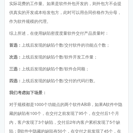
实际花费的工作量。如果是软件外包开发的，则外包方不会提
供真实的开发成本给发包方，此时可以用合同价格作为分母，
作为软件规模的代理。
综上所述，在使用缺陷密度度量软件交付产品质量时：
首选：
上线后发现的缺陷个数/交付软件的功能点个数；
次选：
上线后发现的缺陷个数/软件开发工作量；
三选：
上线后发现的缺陷个数/软件合同额；
四选：
上线后发现的缺陷个数/交付的代码行数。
我们考虑如下场景：
对于规模都是1000个功能点的两个软件A和B，如果A软件中隐
藏的缺陷有100个，在交付之前发现了95个，在交付后1个月
内，客户发现了3个缺陷，交付后2年内客户累积发现了5个缺
陷；B软件中隐藏的缺陷有50个，在交付之前发现了45个，在