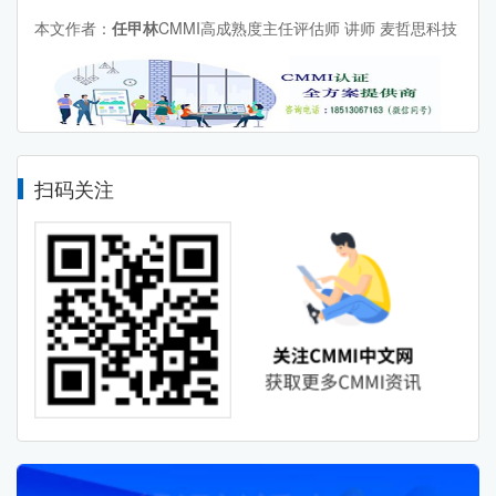
本文作者：
任甲林
CMMI高成熟度主任评估师 讲师 麦哲思科技
扫码关注