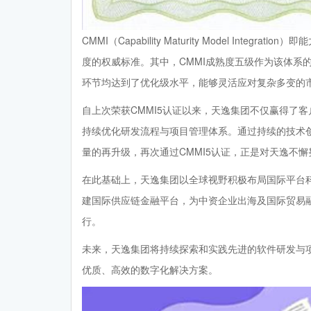
CMMI（Capability Maturity Model In
度的权威标准。其中，CMMI成熟度五级作为该体系
环节均达到了优化级水平，能够灵活应对复杂多变的
自上次荣获CMMI5认证以来，天逸集团不仅赢得了
持续优化研发流程与项目管理体系。通过持续的技术
量的再升级，再次通过CMMI5认证，正是对天逸不
在此基础上，天逸集团以全球视野积极布局国际平台
建国际供应链金融平台，为中资企业出海及国际贸易
行。
未来，天逸集团将持续探索和实践先进的软件研发与
优质、高效的数字化解决方案。