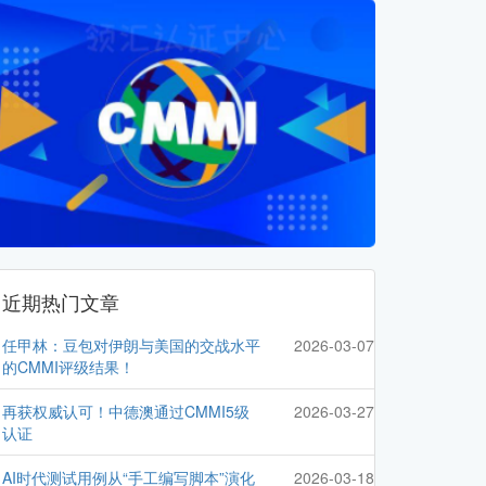
近期热门文章
任甲林：豆包对伊朗与美国的交战水平
2026-03-07
的CMMI评级结果！
再获权威认可！中德澳通过CMMI5级
2026-03-27
认证
AI时代测试用例从“手工编写脚本”演化
2026-03-18